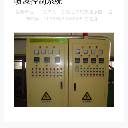
喷漆控制系统
发布单位：
发布人：芜湖弘祥汽车减振器
发
布时间：2025/6/3 9:58:08
关注度：