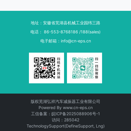
地址：
安徽省芜湖县机械工业园纬三路
电话
：
86-553-8768186 /188(sales)
电子邮箱
：
info@cn-eps.cn
版权
芜湖弘祥汽车减振器工业有限公司
Powered By
www.cn-eps.cn
工信备案：
皖ICP备2025088906号-1
访问：
285042
TechnologySupport(DefineSupport, Lng)