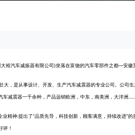
裕汽车减振器有限公司)坐落在富饶的汽车零部件之都—安徽
大，是从事设计、开发、生产汽车减震器的专业公司。公司生
汽车减震器一千余种，产品远销欧洲，中东，南美洲，大洋洲…
精神:提出了“品质先导，科技创新，顾客满意，持续改进”的质
好评！