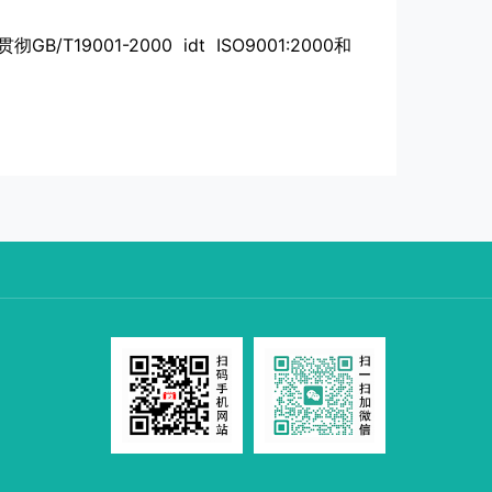
1-2000 idt ISO9001:2000和